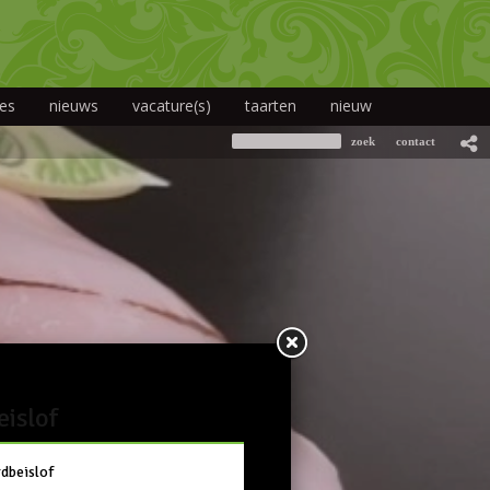
jes
nieuws
vacature(s)
taarten
nieuw