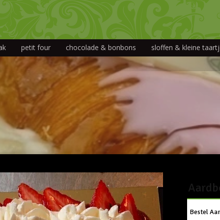
ak
petit four
chocolade & bonbons
sloffen & kleine taart